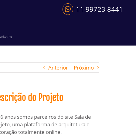
11 99723 8441
arketing
Anterior
Próximo
scrição do Projeto
6 anos somos parceiros do site Sala de
jeto, uma plataforma de arquitetura e
oração totalmente online.