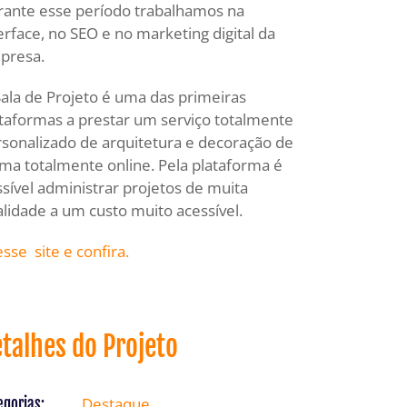
rante esse período trabalhamos na
erface, no SEO e no marketing digital da
presa.
ala de Projeto é uma das primeiras
taformas a prestar um serviço totalmente
sonalizado de arquitetura e decoração de
ma totalmente online. Pela plataforma é
sível administrar projetos de muita
lidade a um custo muito acessível.
sse site e confira.
talhes do Projeto
Destaque
egorias: