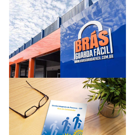
HTB – Manual Gestão Integrada
de Pessoas
Branding